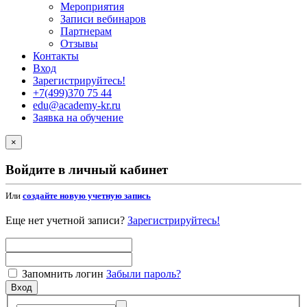
Мероприятия
Записи вебинаров
Партнерам
Отзывы
Контакты
Вход
Зарегистрируйтесь!
+7(499)370 75 44
edu@academy-kr.ru
Заявка на обучение
×
Войдите в личный кабинет
Или
создайте новую учетную запись
Еще нет учетной записи?
Зарегистрируйтесь!
Запомнить логин
Забыли пароль?
Вход