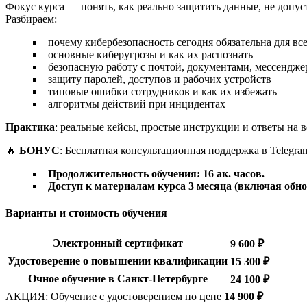
Фокус курса — понять, как реально защитить данные, не допус
Разбираем:
почему кибербезопасность сегодня обязательна для вс
основные киберугрозы и как их распознать
безопасную работу с почтой, документами, мессендже
защиту паролей, доступов и рабочих устройств
типовые ошибки сотрудников и как их избежать
алгоритмы действий при инцидентах
Практика
: реальные кейсы, простые инструкции и ответы на 
🔥
БОНУС
: Бесплатная консультационная поддержка в Telegra
Продолжительность обучения: 16 ак. часов.
Доступ к материалам курса 3 месяца (включая обн
Варианты и стоимость обучения
Электронный сертификат
9 600 ₽
Удостоверение о повышении квалификации
15 300 ₽
Очное обучение в Санкт-Петербурге
24 100 ₽
АКЦИЯ: Обучение с удостоверением по цене
14 900 ₽