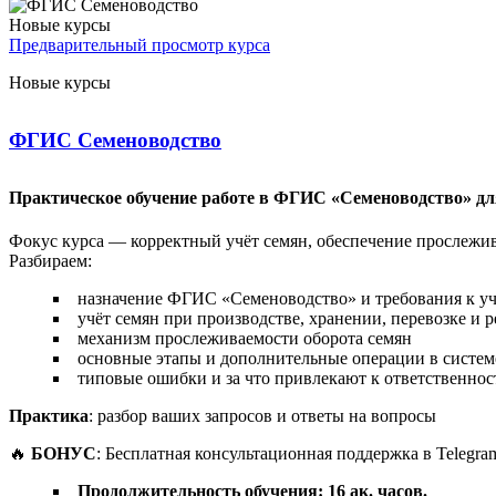
Новые курсы
Предварительный просмотр курса
Новые курсы
ФГИС Семеноводство
Практическое обучение работе в ФГИС «Семеноводство» дл
Фокус курса — корректный учёт семян, обеспечение прослежи
Разбираем:
назначение ФГИС «Семеноводство» и требования к у
учёт семян при производстве, хранении, перевозке и 
механизм прослеживаемости оборота семян
основные этапы и дополнительные операции в систем
типовые ошибки и за что привлекают к ответственнос
Практика
: разбор ваших запросов и ответы на вопросы
🔥
БОНУС
: Бесплатная консультационная поддержка в Telegra
Продолжительность обучения: 16 ак. часов.