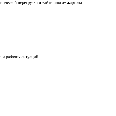
ехнической перегрузки и «айтишного» жаргона
ов и рабочих ситуаций