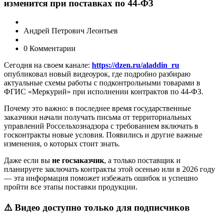
изменится при поставках по 44-ФЗ
Андрей Петрович Леонтьев
0 Комментарии
Сегодня на своем канале:
https://dzen.ru/aladdin_ru
опубликовал новый видеоурок, где подробно разбираю
актуальные схемы работы с подконтрольными товарами в
ФГИС «Меркурий» при исполнении контрактов по 44-ФЗ.
Почему это важно: в последнее время государственные
заказчики начали получать письма от территориальных
управлений Россельхознадзора с требованием включать в
госконтракты новые условия. Появились и другие важные
изменения, о которых стоит знать.
Даже если вы
не госзаказчик
, а только поставщик и
планируете заключать контракты этой осенью или в 2026 году
— эта информация поможет избежать ошибок и успешно
пройти все этапы поставки продукции.
⚠️ Видео доступно только для подписчиков