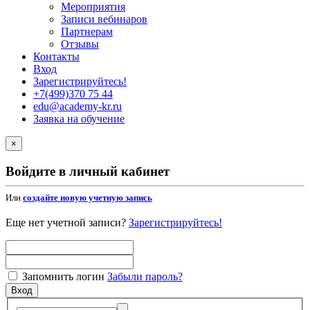
Мероприятия
Записи вебинаров
Партнерам
Отзывы
Контакты
Вход
Зарегистрируйтесь!
+7(499)370 75 44
edu@academy-kr.ru
Заявка на обучение
×
Войдите в личный кабинет
Или
создайте новую учетную запись
Еще нет учетной записи?
Зарегистрируйтесь!
Запомнить логин
Забыли пароль?
Вход