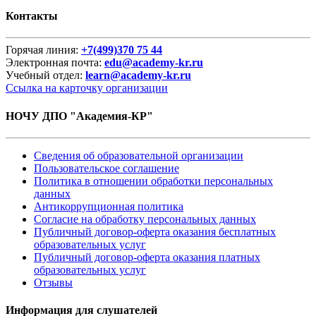
Контакты
Горячая линия:
+7(499)370 75 44
Электронная почта:
edu@academy-kr.ru
Учебный отдел:
learn@academy-kr.ru
Ссылка на карточку организации
НОЧУ ДПО "Академия-КР"
Сведения об образовательной организации
Пользовательское соглашение
Политика в отношении обработки персональных
данных
Антикоррупционная политика
Согласие на обработку персональных данных
Публичный договор-оферта оказания бесплатных
образовательных услуг
Публичный договор-оферта оказания платных
образовательных услуг
Отзывы
Информация для слушателей